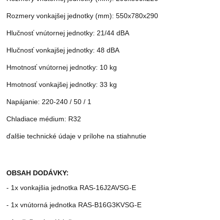
Rozmery vonkajšej jednotky (mm): 550x780x290
Hlučnosť vnútornej jednotky: 21/44 dBA
Hlučnosť vonkajšej jednotky: 48 dBA
Hmotnosť vnútornej jednotky: 10 kg
Hmotnosť vonkajšej jednotky: 33 kg
Napájanie: 220-240 / 50 / 1
Chladiace médium: R32
ďalšie technické údaje v prílohe na stiahnutie
OBSAH DODÁVKY:
- 1x vonkajšia jednotka RAS-16J2AVSG-E
- 1x vnútorná jednotka RAS-B16G3KVSG-E