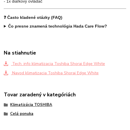
- 1x diaľkový ovládač
❓ Často kladené otázky (FAQ)
Čo presne znamená technológia Hada Care Flow?
Na stiahnutie
Tech. info klimatizacia Toshiba Shorai Edge White
Navod klimatizacia Toshiba Shorai Edge White
Tovar zaradený v kategóriách
Klimatizácia TOSHIBA
Celá ponuka