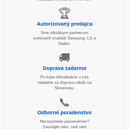
🏆
Autorizovaný predajca
Sme oficiálnym partnerom
svetových značiek Samsung, LG a
Daikin.
🚚
Doprava zadarmo
Pri kúpe klimatizácie u nás
neplatíte za dopravu nikde na
Slovensku.
📞
Odborné poradenstvo
Nerozumiete parametrom?
Zavolajte nám, radi vám